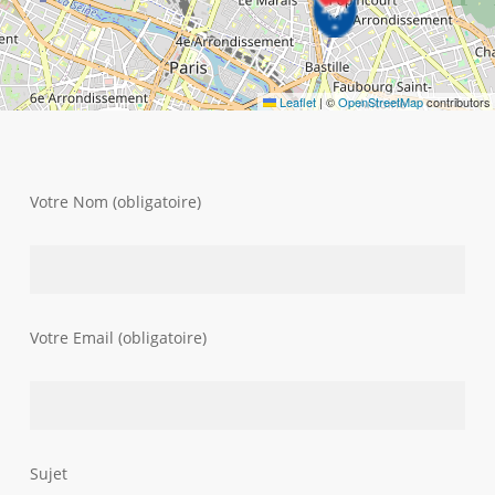
Leaflet
|
©
OpenStreetMap
contributors
Votre Nom (obligatoire)
Votre Email (obligatoire)
Sujet