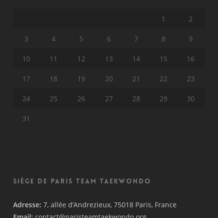
1
2
3
4
5
6
7
8
9
10
11
12
13
14
15
16
17
18
19
20
21
22
23
24
25
26
27
28
29
30
31
Siège de Paris Team Taekwondo
Adresse:
7, allée d’Andrezieux, 75018 Paris, France
Email:
contact@paristeamtaekwondo.org