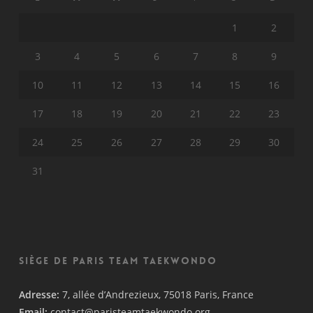
1
2
3
4
5
6
7
8
9
10
11
12
13
14
15
16
17
18
19
20
21
22
23
24
25
26
27
28
29
30
31
Siège de Paris Team Taekwondo
Adresse:
7, allée d’Andrezieux, 75018 Paris, France
Email:
contact@paristeamtaekwondo.org