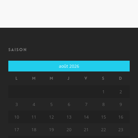
Saison
août 2026
L
M
M
J
V
S
D
1
2
3
4
5
6
7
8
9
10
11
12
13
14
15
16
17
18
19
20
21
22
23