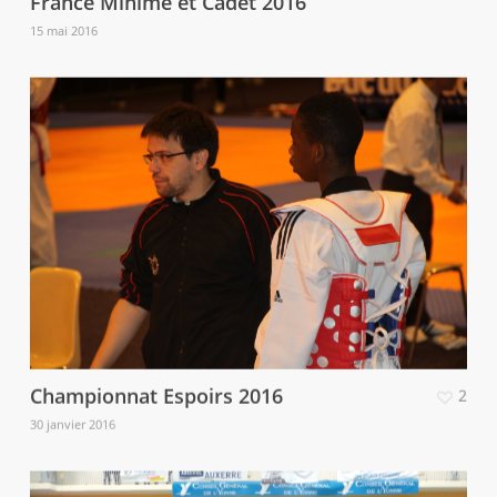
France Minime et Cadet 2016
15 mai 2016
Championnat Espoirs 2016
2
30 janvier 2016